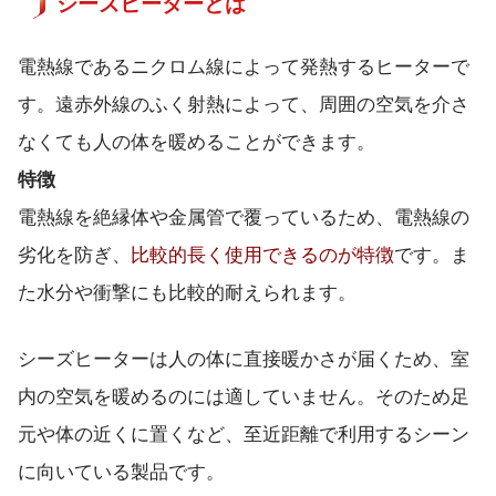
シーズヒーターとは
電熱線であるニクロム線によって発熱するヒーターで
す。遠赤外線のふく射熱によって、周囲の空気を介さ
なくても人の体を暖めることができます。
特徴
電熱線を絶縁体や金属管で覆っているため、電熱線の
劣化を防ぎ、
比較的長く使用できるのが特徴
です。ま
た水分や衝撃にも比較的耐えられます。
シーズヒーターは人の体に直接暖かさが届くため、室
内の空気を暖めるのには適していません。そのため足
元や体の近くに置くなど、至近距離で利用するシーン
に向いている製品です。