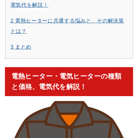
電気代を解説！
2
電熱ヒーターに共通する悩みと、その解決策
とは？
3
まとめ
電熱ヒーター・電気ヒーターの種類
と価格、電気代を解説！